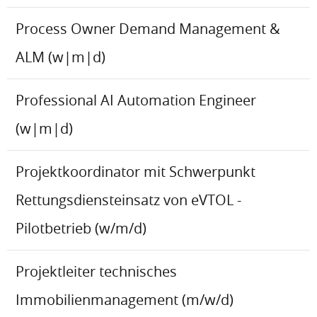
Process Owner Demand Management &
ALM (w|m|d)
Professional AI Automation Engineer
(w|m|d)
Projektkoordinator mit Schwerpunkt
Rettungsdiensteinsatz von eVTOL -
Pilotbetrieb (w/m/d)
Projektleiter technisches
Immobilienmanagement (m/w/d)