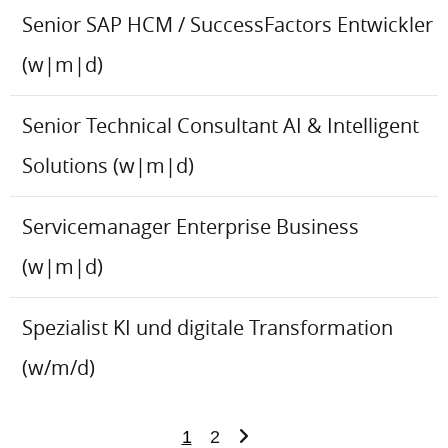
Senior SAP HCM / SuccessFactors Entwickler
(w|m|d)
Senior Technical Consultant AI & Intelligent
Solutions (w|m|d)
Servicemanager Enterprise Business
(w|m|d)
Spezialist KI und digitale Transformation
(w/m/d)
1
2