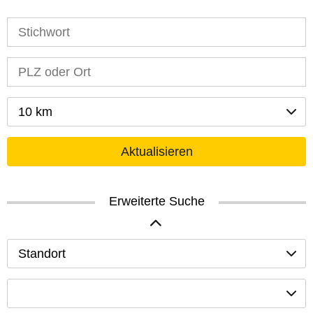
10 km
Aktualisieren
Erweiterte Suche
Standort