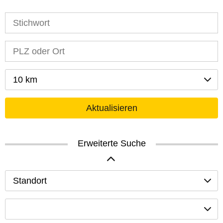
10 km
Aktualisieren
Erweiterte Suche
Standort