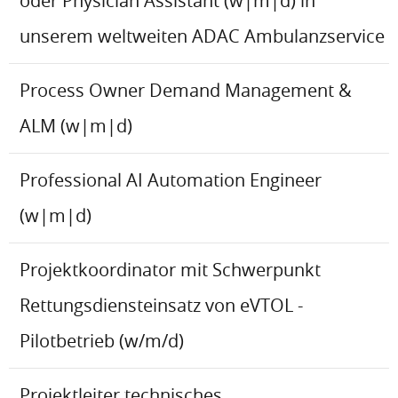
oder Physician Assistant (w|m|d) in
unserem weltweiten ADAC Ambulanzservice
Process Owner Demand Management &
ALM (w|m|d)
Professional AI Automation Engineer
(w|m|d)
Projektkoordinator mit Schwerpunkt
Rettungsdiensteinsatz von eVTOL -
Pilotbetrieb (w/m/d)
Projektleiter technisches