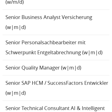
(w/m/d)
Senior Business Analyst Versicherung
(w|m|d)
Senior Personalsachbearbeiter mit
Schwerpunkt Entgeltabrechnung (w|m|d)
Senior Quality Manager (w|m|d)
Senior SAP HCM / SuccessFactors Entwickler
(w|m|d)
Senior Technical Consultant AI & Intelligent