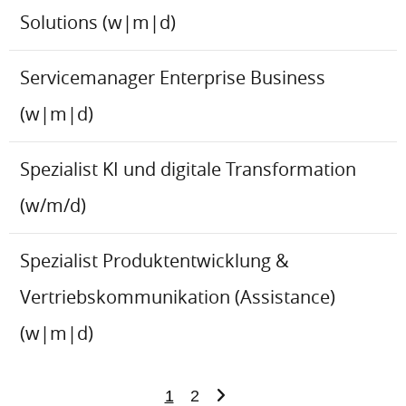
Solutions (w|m|d)
Servicemanager Enterprise Business
(w|m|d)
Spezialist KI und digitale Transformation
(w/m/d)
Spezialist Produktentwicklung &
Vertriebskommunikation (Assistance)
(w|m|d)
1
2