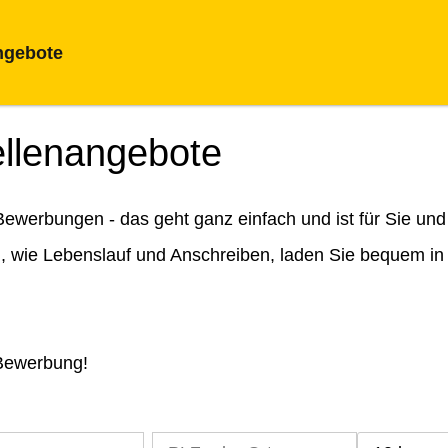
ngebote
ellenangebote
ewerbungen - das geht ganz einfach und ist für Sie und
n, wie Lebenslauf und Anschreiben, laden Sie bequem in
 Bewerbung!