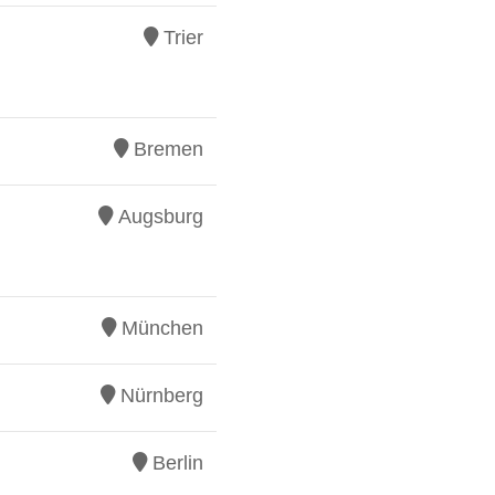
Trier
Bremen
Augsburg
München
Nürnberg
Berlin