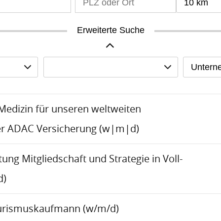
10 km
Erweiterte Suche
Untern
-Medizin für unseren weltweiten
er ADAC Versicherung (w|m|d)
tung Mitgliedschaft und Strategie in Voll-
d)
urismuskaufmann (w/m/d)