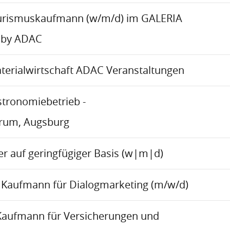
urismuskaufmann (w/m/d) im GALERIA
 by ADAC
aterialwirtschaft ADAC Veranstaltungen
stronomiebetrieb -
trum, Augsburg
r auf geringfügiger Basis (w|m|d)
Kaufmann für Dialogmarketing (m/w/d)
Kaufmann für Versicherungen und