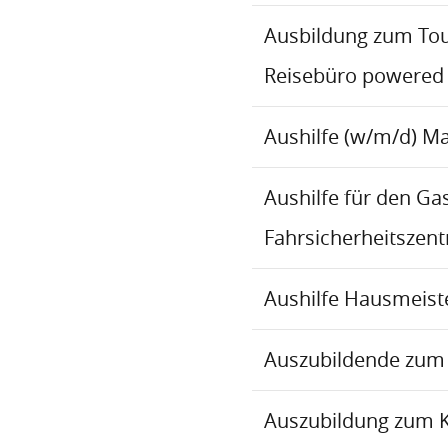
Ausbildung zum To
Reisebüro powered
Aushilfe (w/m/d) M
Aushilfe für den Ga
Fahrsicherheitszen
Aushilfe Hausmeiste
Auszubildende zum 
Auszubildung zum 