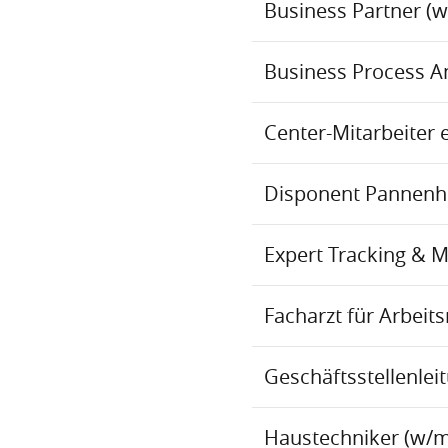
Business Partner (
Business Process An
Center-Mitarbeiter 
Disponent Pannenhil
Expert Tracking & 
Facharzt für Arbei
Geschäftsstellenlei
Haustechniker (w/m