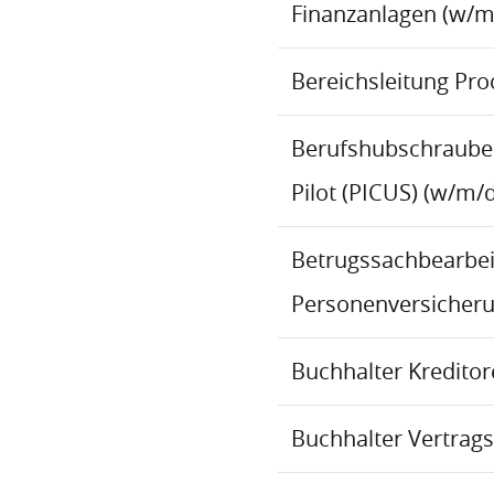
Finanzanlagen (w/m
Bereichsleitung Pr
Berufshubschraube
Pilot (PICUS) (w/m/d
Betrugssachbearbeit
Personenversicher
Buchhalter Kredito
Buchhalter Vertrag