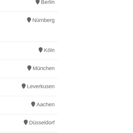
Berlin
Nürnberg
Köln
München
Leverkusen
Aachen
Düsseldorf