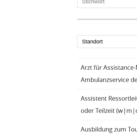
Standort
Arzt für Assistance
Ambulanzservice d
Assistent Ressortlei
oder Teilzeit (w|m|
Ausbildung zum To