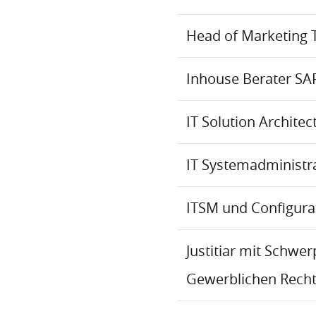
Head of Marketing 
Inhouse Berater SA
IT Solution Archite
IT Systemadministr
ITSM und Configur
Justitiar mit Schwe
Gewerblichen Recht