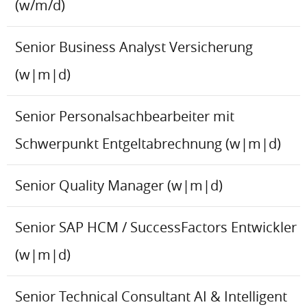
(w/m/d)
Senior Business Analyst Versicherung
(w|m|d)
Senior Personalsachbearbeiter mit
Schwerpunkt Entgeltabrechnung (w|m|d)
Senior Quality Manager (w|m|d)
Senior SAP HCM / SuccessFactors Entwickler
(w|m|d)
Senior Technical Consultant AI & Intelligent