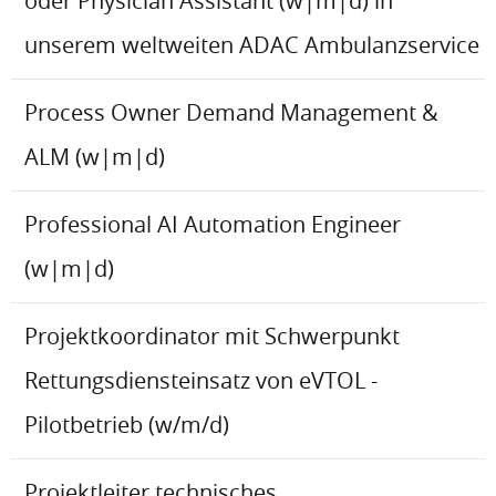
oder Physician Assistant (w|m|d) in
unserem weltweiten ADAC Ambulanzservice
Process Owner Demand Management &
ALM (w|m|d)
Professional AI Automation Engineer
(w|m|d)
Projektkoordinator mit Schwerpunkt
Rettungsdiensteinsatz von eVTOL -
Pilotbetrieb (w/m/d)
Projektleiter technisches