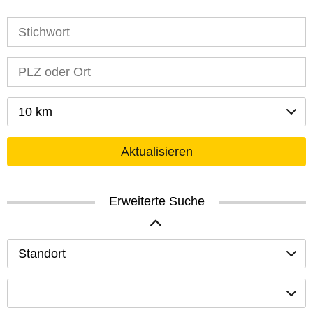
10 km
Aktualisieren
Erweiterte Suche
Standort