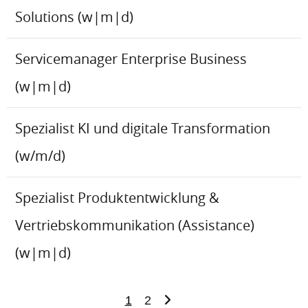
Solutions (w|m|d)
Servicemanager Enterprise Business
(w|m|d)
Spezialist KI und digitale Transformation
(w/m/d)
Spezialist Produktentwicklung &
Vertriebskommunikation (Assistance)
(w|m|d)
1
2