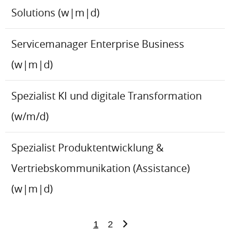
Solutions (w|m|d)
Servicemanager Enterprise Business
(w|m|d)
Spezialist KI und digitale Transformation
(w/m/d)
Spezialist Produktentwicklung &
Vertriebskommunikation (Assistance)
(w|m|d)
1
2