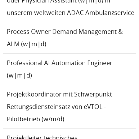
oder Physician Assistant (w|m|d) in
unserem weltweiten ADAC Ambulanzservice
Process Owner Demand Management &
ALM (w|m|d)
Professional AI Automation Engineer
(w|m|d)
Projektkoordinator mit Schwerpunkt
Rettungsdiensteinsatz von eVTOL -
Pilotbetrieb (w/m/d)
Projektleiter technisches