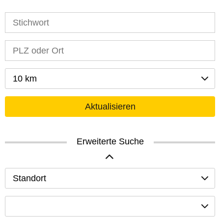
10 km
Aktualisieren
Erweiterte Suche
Standort