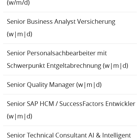
(w/m/d)
Senior Business Analyst Versicherung
(w|m|d)
Senior Personalsachbearbeiter mit
Schwerpunkt Entgeltabrechnung (w|m|d)
Senior Quality Manager (w|m|d)
Senior SAP HCM / SuccessFactors Entwickler
(w|m|d)
Senior Technical Consultant AI & Intelligent