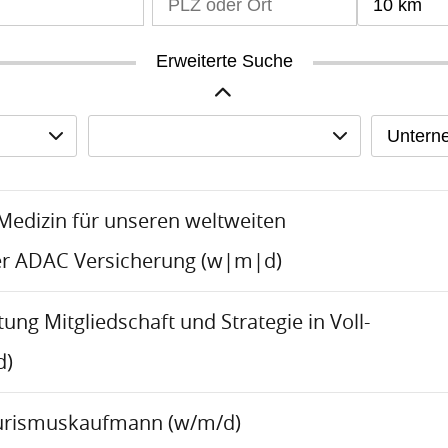
10 km
Erweiterte Suche
Untern
-Medizin für unseren weltweiten
er ADAC Versicherung (w|m|d)
tung Mitgliedschaft und Strategie in Voll-
d)
urismuskaufmann (w/m/d)