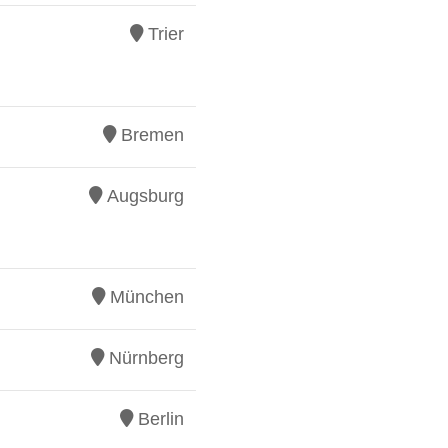
Trier
Bremen
Augsburg
München
Nürnberg
Berlin