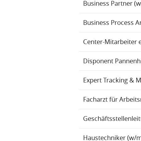
Business Partner (
Business Process An
Center-Mitarbeiter 
Disponent Pannenhil
Expert Tracking & 
Facharzt für Arbei
Geschäftsstellenlei
Haustechniker (w/m