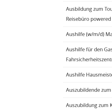
Ausbildung zum To
Reisebüro powered
Aushilfe (w/m/d) M
Aushilfe für den Ga
Fahrsicherheitszen
Aushilfe Hausmeiste
Auszubildende zum 
Auszubildung zum 