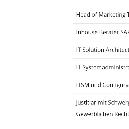
Head of Marketing 
Inhouse Berater SA
IT Solution Archite
IT Systemadministr
ITSM und Configur
Justitiar mit Schwe
Gewerblichen Recht