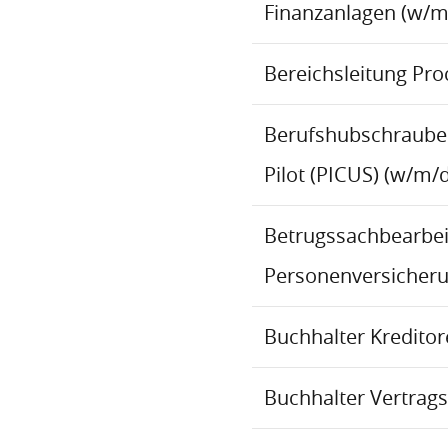
Finanzanlagen (w/m
Bereichsleitung Pr
Berufshubschraube
Pilot (PICUS) (w/m/d
Betrugssachbearbeit
Personenversicher
Buchhalter Kredito
Buchhalter Vertrag