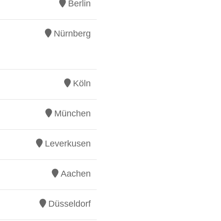
Berlin
Nürnberg
Köln
München
Leverkusen
Aachen
Düsseldorf