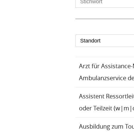
Standort
Arzt für Assistance
Ambulanzservice d
Assistent Ressortlei
oder Teilzeit (w|m|
Ausbildung zum To