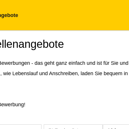
ngebote
ellenangebote
ewerbungen - das geht ganz einfach und ist für Sie und
n, wie Lebenslauf und Anschreiben, laden Sie bequem in
 Bewerbung!