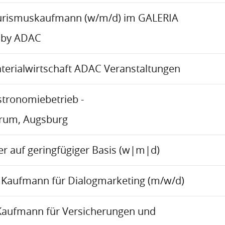
urismuskaufmann (w/m/d) im GALERIA
 by ADAC
aterialwirtschaft ADAC Veranstaltungen
stronomiebetrieb -
trum, Augsburg
r auf geringfügiger Basis (w|m|d)
Kaufmann für Dialogmarketing (m/w/d)
Kaufmann für Versicherungen und