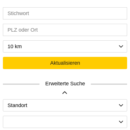
10 km
Aktualisieren
Erweiterte Suche
Standort