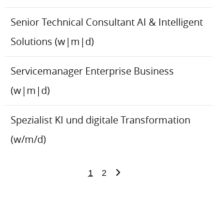
Senior Technical Consultant AI & Intelligent
Solutions (w|m|d)
Servicemanager Enterprise Business
(w|m|d)
Spezialist KI und digitale Transformation
(w/m/d)
1
2