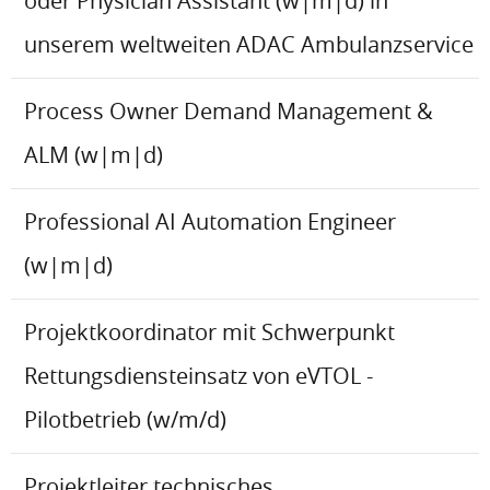
oder Physician Assistant (w|m|d) in
unserem weltweiten ADAC Ambulanzservice
Process Owner Demand Management &
ALM (w|m|d)
Professional AI Automation Engineer
(w|m|d)
Projektkoordinator mit Schwerpunkt
Rettungsdiensteinsatz von eVTOL -
Pilotbetrieb (w/m/d)
Projektleiter technisches