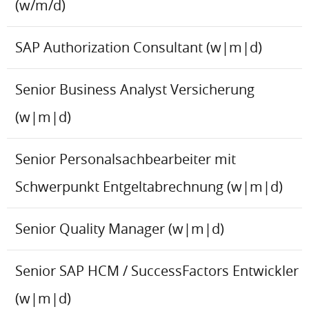
(w/m/d)
SAP Authorization Consultant (w|m|d)
Senior Business Analyst Versicherung
(w|m|d)
Senior Personalsachbearbeiter mit
Schwerpunkt Entgeltabrechnung (w|m|d)
Senior Quality Manager (w|m|d)
Senior SAP HCM / SuccessFactors Entwickler
(w|m|d)