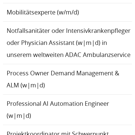
Mobilitätsexperte (w/m/d)
Notfallsanitäter oder Intensivkrankenpfleger
oder Physician Assistant (w|m|d) in
unserem weltweiten ADAC Ambulanzservice
Process Owner Demand Management &
ALM (w|m|d)
Professional AI Automation Engineer
(w|m|d)
Projektkoordinator mit Schwerpunkt