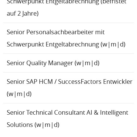
Schwerpunkt Entgeltabrechnung (befristet
auf 2 Jahre)
Senior Personalsachbearbeiter mit
Schwerpunkt Entgeltabrechnung (w|m|d)
Senior Quality Manager (w|m|d)
Senior SAP HCM / SuccessFactors Entwickler
(w|m|d)
Senior Technical Consultant AI & Intelligent
Solutions (w|m|d)