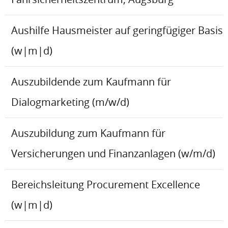
Aushilfe Hausmeister auf geringfügiger Basis
(w|m|d)
Auszubildende zum Kaufmann für
Dialogmarketing (m/w/d)
Auszubildung zum Kaufmann für
Versicherungen und Finanzanlagen (w/m/d)
Bereichsleitung Procurement Excellence
(w|m|d)