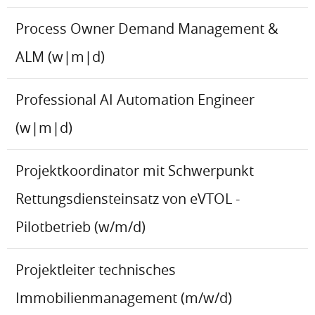
Process Owner Demand Management &
ALM (w|m|d)
Professional AI Automation Engineer
(w|m|d)
Projektkoordinator mit Schwerpunkt
Rettungsdiensteinsatz von eVTOL -
Pilotbetrieb (w/m/d)
Projektleiter technisches
Immobilienmanagement (m/w/d)