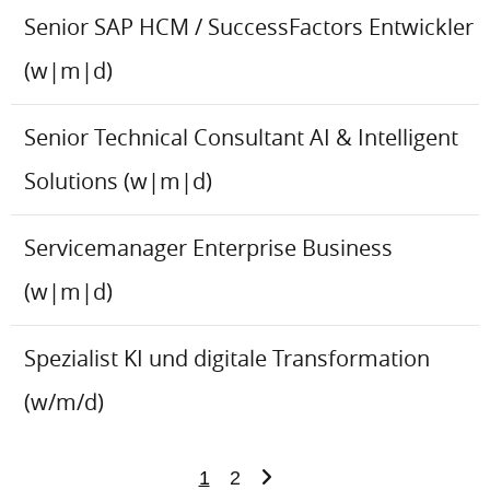
Senior SAP HCM / SuccessFactors Entwickler
(w|m|d)
Senior Technical Consultant AI & Intelligent
Solutions (w|m|d)
Servicemanager Enterprise Business
(w|m|d)
Spezialist KI und digitale Transformation
(w/m/d)
1
2