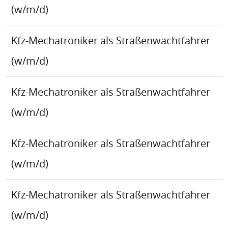
(w/m/d)
Kfz-Mechatroniker als Straßenwachtfahrer
(w/m/d)
Kfz-Mechatroniker als Straßenwachtfahrer
(w/m/d)
Kfz-Mechatroniker als Straßenwachtfahrer
(w/m/d)
Kfz-Mechatroniker als Straßenwachtfahrer
(w/m/d)