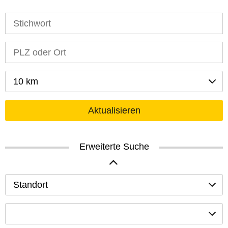
10 km
Aktualisieren
Erweiterte Suche
Standort