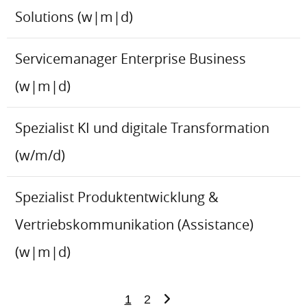
Solutions (w|m|d)
Servicemanager Enterprise Business
(w|m|d)
Spezialist KI und digitale Transformation
(w/m/d)
Spezialist Produktentwicklung &
Vertriebskommunikation (Assistance)
(w|m|d)
1
2