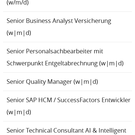
(w/m/d)
Senior Business Analyst Versicherung
(w|m|d)
Senior Personalsachbearbeiter mit
Schwerpunkt Entgeltabrechnung (w|m|d)
Senior Quality Manager (w|m|d)
Senior SAP HCM / SuccessFactors Entwickler
(w|m|d)
Senior Technical Consultant AI & Intelligent