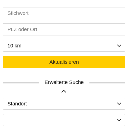
10 km
Aktualisieren
Erweiterte Suche
Standort