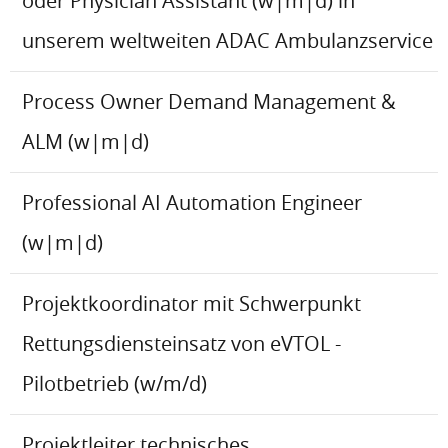
oder Physician Assistant (w|m|d) in
unserem weltweiten ADAC Ambulanzservice
Process Owner Demand Management &
ALM (w|m|d)
Professional AI Automation Engineer
(w|m|d)
Projektkoordinator mit Schwerpunkt
Rettungsdiensteinsatz von eVTOL -
Pilotbetrieb (w/m/d)
Projektleiter technisches