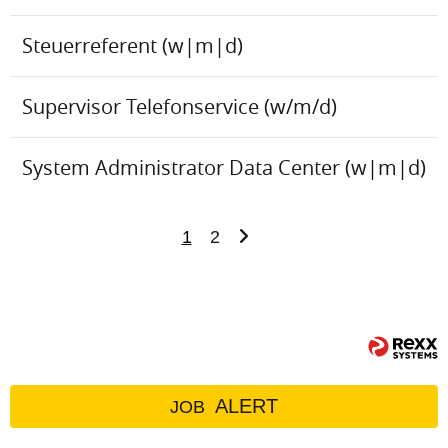
Steuerreferent (w|m|d)
Supervisor Telefonservice (w/m/d)
System Administrator Data Center (w|m|d)
1
2
ALERT
JOB