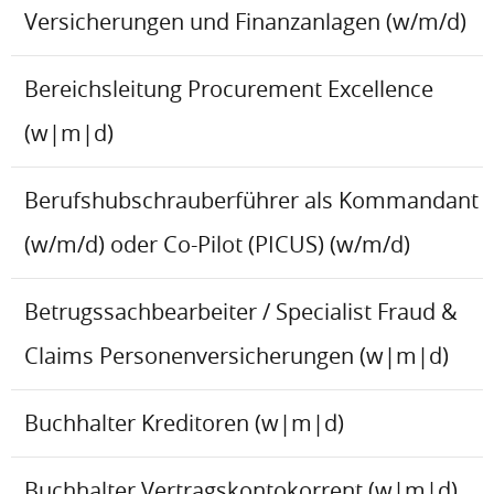
Versicherungen und Finanzanlagen (w/m/d)
Bereichsleitung Procurement Excellence
(w|m|d)
Berufshubschrauberführer als Kommandant
(w/m/d) oder Co-Pilot (PICUS) (w/m/d)
Betrugssachbearbeiter / Specialist Fraud &
Claims Personenversicherungen (w|m|d)
Buchhalter Kreditoren (w|m|d)
Buchhalter Vertragskontokorrent (w|m|d)