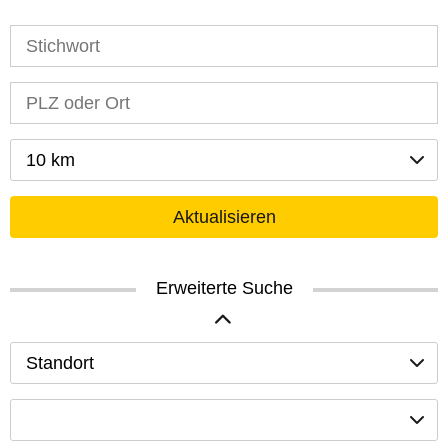
10 km
Aktualisieren
Erweiterte Suche
Standort