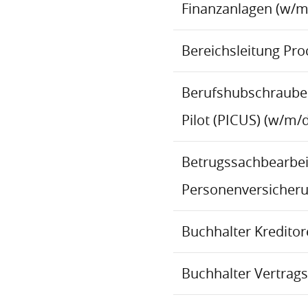
Finanzanlagen (w/m
Bereichsleitung Pr
Berufshubschraube
Pilot (PICUS) (w/m/d
Betrugssachbearbeit
Personenversicher
Buchhalter Kredito
Buchhalter Vertrag