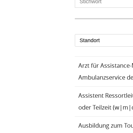
Standort
Arzt für Assistance
Ambulanzservice d
Assistent Ressortlei
oder Teilzeit (w|m|
Ausbildung zum To