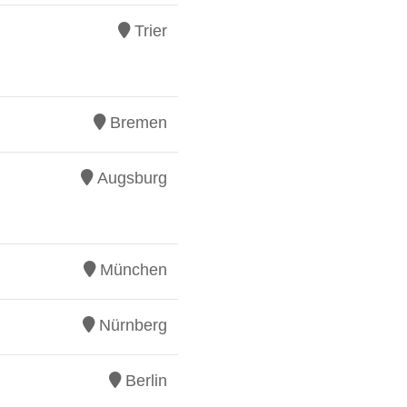
Trier
Bremen
Augsburg
München
Nürnberg
Berlin