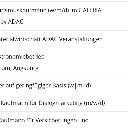
urismuskaufmann (w/m/d) im GALERIA
 by ADAC
aterialwirtschaft ADAC Veranstaltungen
stronomiebetrieb -
trum, Augsburg
r auf geringfügiger Basis (w|m|d)
Kaufmann für Dialogmarketing (m/w/d)
Kaufmann für Versicherungen und