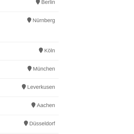
Berlin
Nürnberg
Köln
München
Leverkusen
Aachen
Düsseldorf