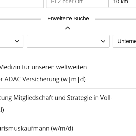
10 km
Erweiterte Suche
Untern
-Medizin für unseren weltweiten
er ADAC Versicherung (w|m|d)
tung Mitgliedschaft und Strategie in Voll-
d)
urismuskaufmann (w/m/d)