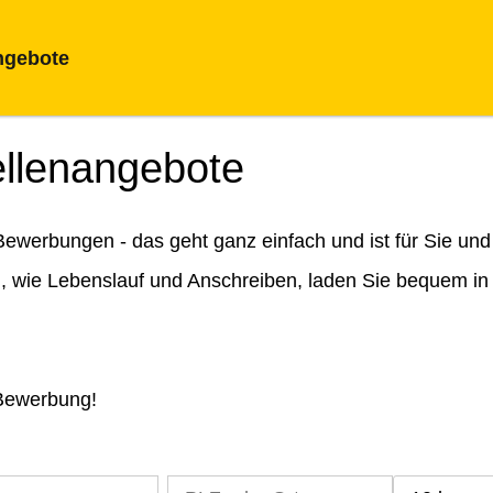
ngebote
ellenangebote
ewerbungen - das geht ganz einfach und ist für Sie und
n, wie Lebenslauf und Anschreiben, laden Sie bequem in
 Bewerbung!