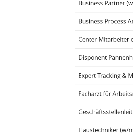
Business Partner (
Business Process An
Center-Mitarbeiter 
Disponent Pannenhil
Expert Tracking & 
Facharzt für Arbei
Geschäftsstellenlei
Haustechniker (w/m