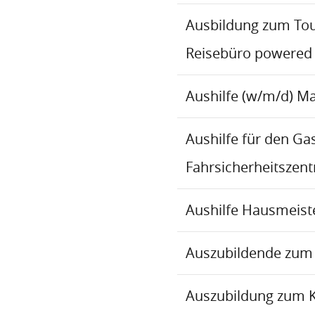
Ausbildung zum To
Reisebüro powered
Aushilfe (w/m/d) M
Aushilfe für den Ga
Fahrsicherheitszen
Aushilfe Hausmeiste
Auszubildende zum 
Auszubildung zum 