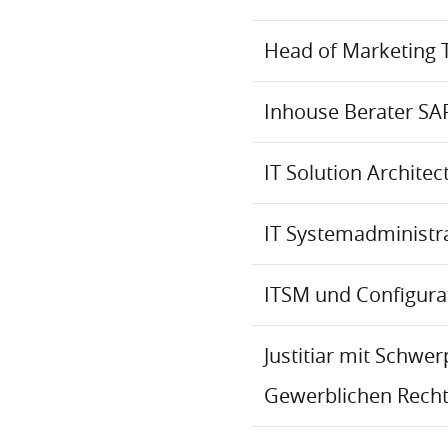
Head of Marketing 
Inhouse Berater SA
IT Solution Archite
IT Systemadministr
ITSM und Configur
Justitiar mit Schwe
Gewerblichen Recht