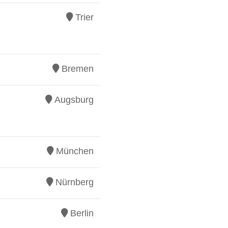
Trier
Bremen
Augsburg
München
Nürnberg
Berlin