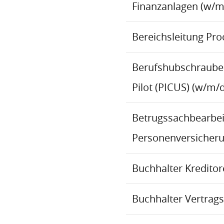
Finanzanlagen (w/m
Bereichsleitung Pr
Berufshubschraube
Pilot (PICUS) (w/m/d
Betrugssachbearbeit
Personenversicher
Buchhalter Kredito
Buchhalter Vertrag