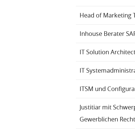
Head of Marketing 
Inhouse Berater SA
IT Solution Archite
IT Systemadministr
ITSM und Configur
Justitiar mit Schwe
Gewerblichen Recht