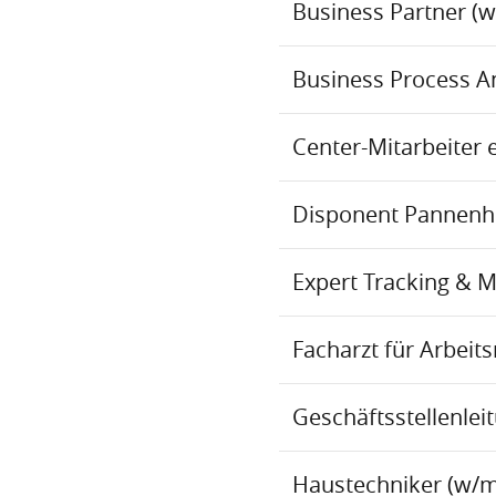
Business Partner (
Business Process An
Center-Mitarbeiter 
Disponent Pannenhil
Expert Tracking & 
Facharzt für Arbei
Geschäftsstellenlei
Haustechniker (w/m