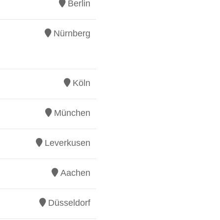
Berlin
Nürnberg
Köln
München
Leverkusen
Aachen
Düsseldorf