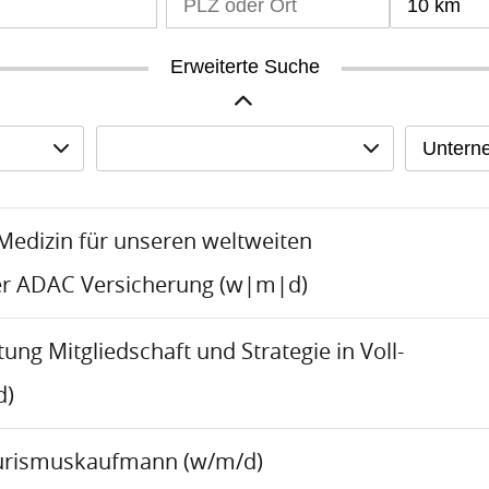
10 km
Erweiterte Suche
Untern
-Medizin für unseren weltweiten
er ADAC Versicherung (w|m|d)
tung Mitgliedschaft und Strategie in Voll-
d)
urismuskaufmann (w/m/d)