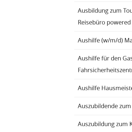
Ausbildung zum To
Reisebüro powered
Aushilfe (w/m/d) M
Aushilfe für den Ga
Fahrsicherheitszen
Aushilfe Hausmeiste
Auszubildende zum 
Auszubildung zum 