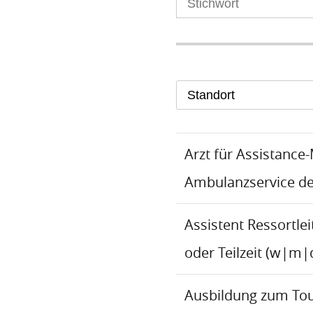
Standort
Arzt für Assistance
Ambulanzservice d
Assistent Ressortlei
oder Teilzeit (w|m|
Ausbildung zum To