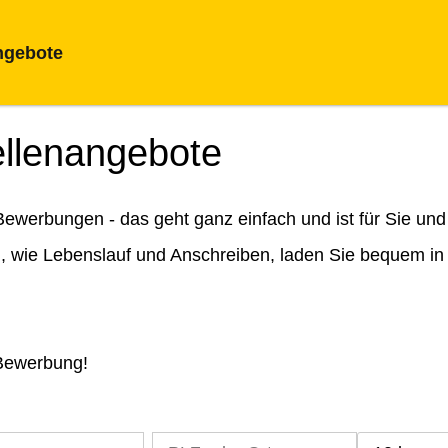
ngebote
ellenangebote
ewerbungen - das geht ganz einfach und ist für Sie und
n, wie Lebenslauf und Anschreiben, laden Sie bequem in
 Bewerbung!