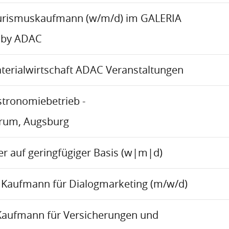
urismuskaufmann (w/m/d) im GALERIA
 by ADAC
aterialwirtschaft ADAC Veranstaltungen
stronomiebetrieb -
trum, Augsburg
r auf geringfügiger Basis (w|m|d)
Kaufmann für Dialogmarketing (m/w/d)
Kaufmann für Versicherungen und