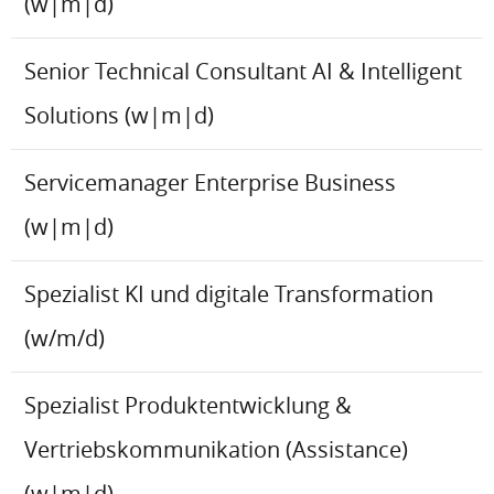
(w|m|d)
Senior Technical Consultant AI & Intelligent
Solutions (w|m|d)
Servicemanager Enterprise Business
(w|m|d)
Spezialist KI und digitale Transformation
(w/m/d)
Spezialist Produktentwicklung &
Vertriebskommunikation (Assistance)
(w|m|d)