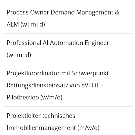
Process Owner Demand Management &
ALM (w|m|d)
Professional AI Automation Engineer
(w|m|d)
Projektkoordinator mit Schwerpunkt
Rettungsdiensteinsatz von eVTOL -
Pilotbetrieb (w/m/d)
Projektleiter technisches
Immobilienmanagement (m/w/d)