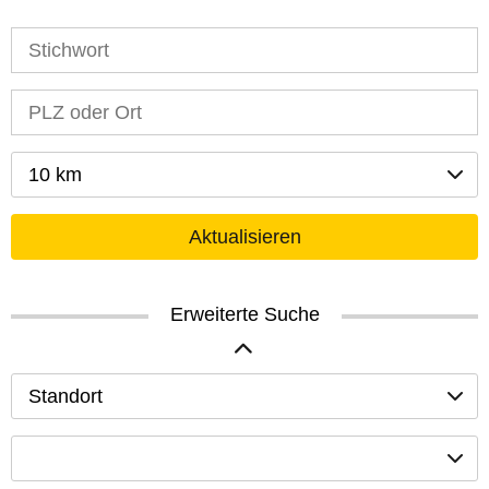
10 km
Aktualisieren
Erweiterte Suche
Standort