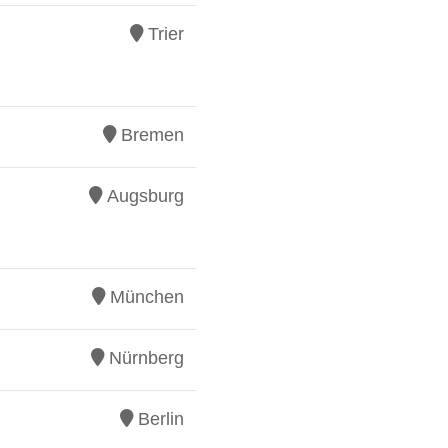
Trier
Bremen
Augsburg
München
Nürnberg
Berlin