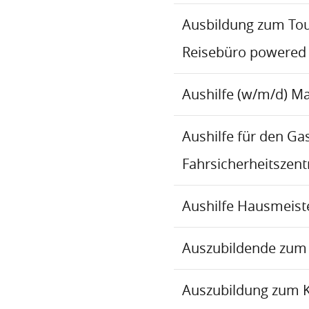
Ausbildung zum To
Reisebüro powered
Aushilfe (w/m/d) M
Aushilfe für den Ga
Fahrsicherheitszen
Aushilfe Hausmeiste
Auszubildende zum 
Auszubildung zum 