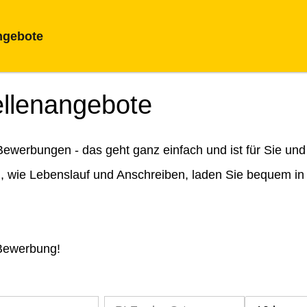
ngebote
ellenangebote
ewerbungen - das geht ganz einfach und ist für Sie und
n, wie Lebenslauf und Anschreiben, laden Sie bequem in
 Bewerbung!