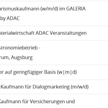
urismuskaufmann (w/m/d) im GALERIA
 by ADAC
aterialwirtschaft ADAC Veranstaltungen
stronomiebetrieb -
trum, Augsburg
r auf geringfügiger Basis (w|m|d)
Kaufmann für Dialogmarketing (m/w/d)
Kaufmann für Versicherungen und