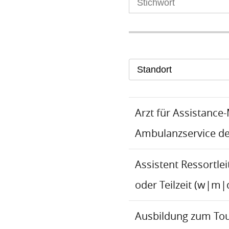
Standort
Arzt für Assistance
Ambulanzservice d
Assistent Ressortlei
oder Teilzeit (w|m|
Ausbildung zum To