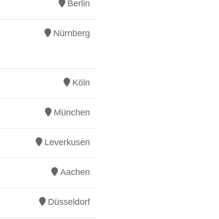
Berlin
Nürnberg
Köln
München
Leverkusen
Aachen
Düsseldorf