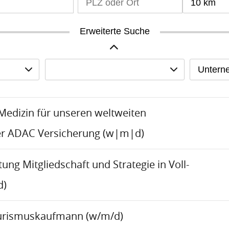
10 km
Erweiterte Suche
Untern
-Medizin für unseren weltweiten
er ADAC Versicherung (w|m|d)
tung Mitgliedschaft und Strategie in Voll-
d)
urismuskaufmann (w/m/d)