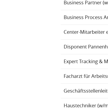
Business Partner (
Business Process An
Center-Mitarbeiter 
Disponent Pannenhil
Expert Tracking & 
Facharzt für Arbei
Geschäftsstellenlei
Haustechniker (w/m