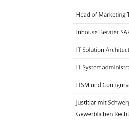
Head of Marketing 
Inhouse Berater SA
IT Solution Archite
IT Systemadministr
ITSM und Configur
Justitiar mit Schwe
Gewerblichen Recht