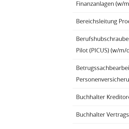
Finanzanlagen (w/m
Bereichsleitung Pr
Berufshubschraube
Pilot (PICUS) (w/m/d
Betrugssachbearbeit
Personenversicher
Buchhalter Kredito
Buchhalter Vertrag