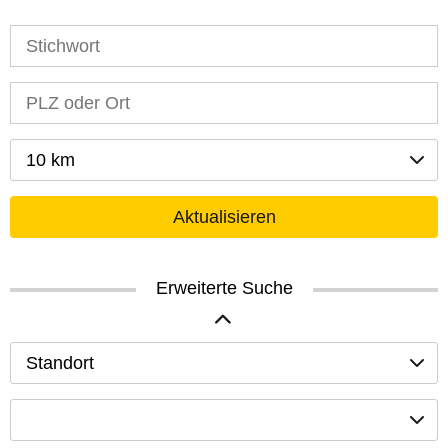
10 km
Aktualisieren
Erweiterte Suche
Standort