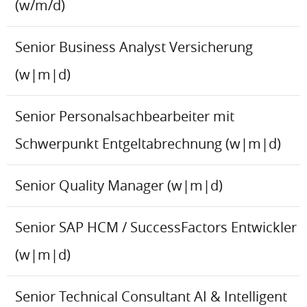
(w/m/d)
Senior Business Analyst Versicherung
(w|m|d)
Senior Personalsachbearbeiter mit
Schwerpunkt Entgeltabrechnung (w|m|d)
Senior Quality Manager (w|m|d)
Senior SAP HCM / SuccessFactors Entwickler
(w|m|d)
Senior Technical Consultant AI & Intelligent