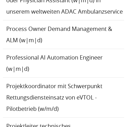
oder Physician Assistant (w|m|d) in
unserem weltweiten ADAC Ambulanzservice
Process Owner Demand Management &
ALM (w|m|d)
Professional AI Automation Engineer
(w|m|d)
Projektkoordinator mit Schwerpunkt
Rettungsdiensteinsatz von eVTOL -
Pilotbetrieb (w/m/d)
Projektleiter technisches