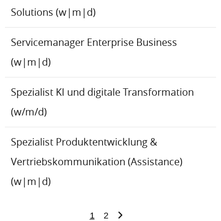
Solutions (w|m|d)
Servicemanager Enterprise Business
(w|m|d)
Spezialist KI und digitale Transformation
(w/m/d)
Spezialist Produktentwicklung &
Vertriebskommunikation (Assistance)
(w|m|d)
1
2