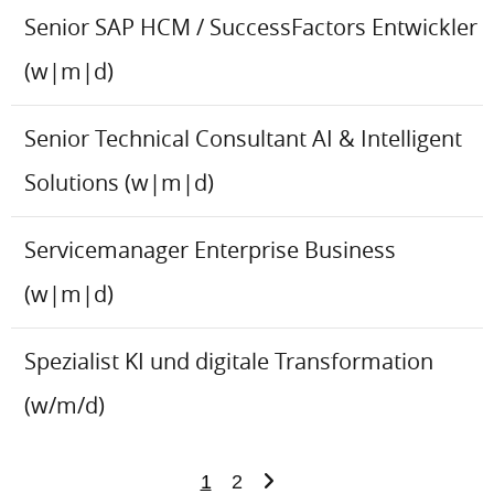
Senior SAP HCM / SuccessFactors Entwickler
(w|m|d)
Senior Technical Consultant AI & Intelligent
Solutions (w|m|d)
Servicemanager Enterprise Business
(w|m|d)
Spezialist KI und digitale Transformation
(w/m/d)
1
2