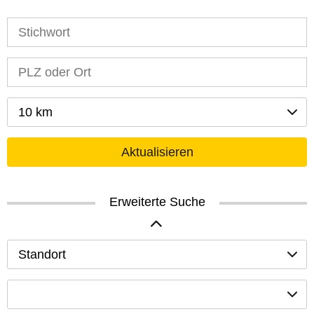
10 km
Aktualisieren
Erweiterte Suche
Standort