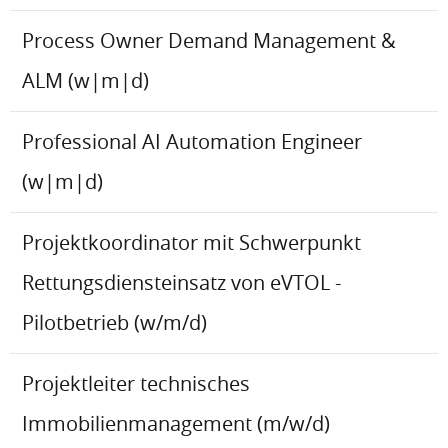
Process Owner Demand Management &
ALM (w|m|d)
Professional AI Automation Engineer
(w|m|d)
Projektkoordinator mit Schwerpunkt
Rettungsdiensteinsatz von eVTOL -
Pilotbetrieb (w/m/d)
Projektleiter technisches
Immobilienmanagement (m/w/d)