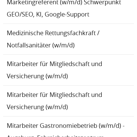
Marketingreferent (w/m/d) Schwerpunkt
GEO/SEO, KI, Google-Support
Medizinische Rettungsfachkraft /
Notfallsanitäter (w/m/d)
Mitarbeiter für Mitgliedschaft und
Versicherung (w/m/d)
Mitarbeiter für Mitgliedschaft und
Versicherung (w/m/d)
Mitarbeiter Gastronomiebetrieb (w/m/d) -