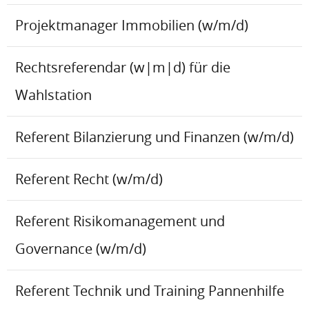
Projektmanager Immobilien (w/m/d)
Rechtsreferendar (w|m|d) für die
Wahlstation
Referent Bilanzierung und Finanzen (w/m/d)
Referent Recht (w/m/d)
Referent Risikomanagement und
Governance (w/m/d)
Referent Technik und Training Pannenhilfe