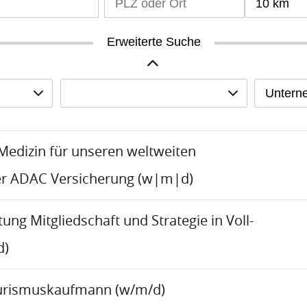
10 km
Erweiterte Suche
Untern
-Medizin für unseren weltweiten
er ADAC Versicherung (w|m|d)
tung Mitgliedschaft und Strategie in Voll-
d)
urismuskaufmann (w/m/d)