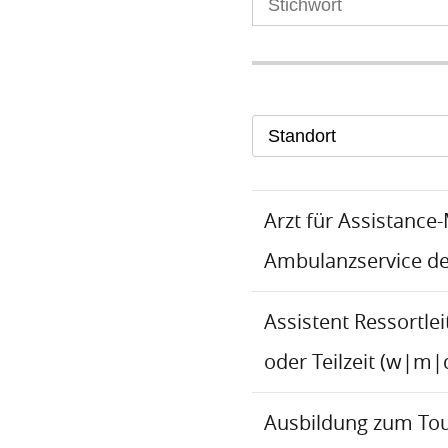
Standort
Arzt für Assistance
Ambulanzservice d
Assistent Ressortlei
oder Teilzeit (w|m|
Ausbildung zum To