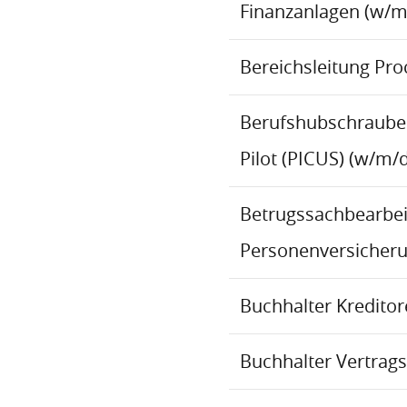
Finanzanlagen (w/m
Bereichsleitung Pr
Berufshubschraube
Pilot (PICUS) (w/m/d
Betrugssachbearbeit
Personenversicher
Buchhalter Kredito
Buchhalter Vertrag