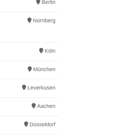
Berlin
Nürnberg
Köln
München
Leverkusen
Aachen
Düsseldorf