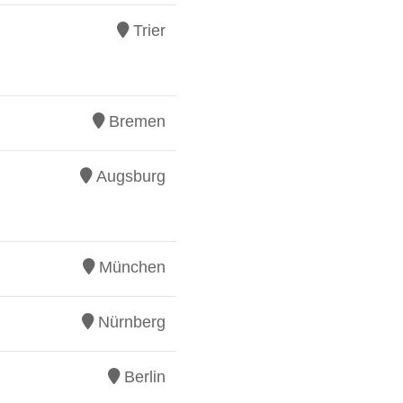
Trier
Bremen
Augsburg
München
Nürnberg
Berlin