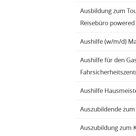
Ausbildung zum To
Reisebüro powered
Aushilfe (w/m/d) M
Aushilfe für den Ga
Fahrsicherheitszen
Aushilfe Hausmeiste
Auszubildende zum 
Auszubildung zum 