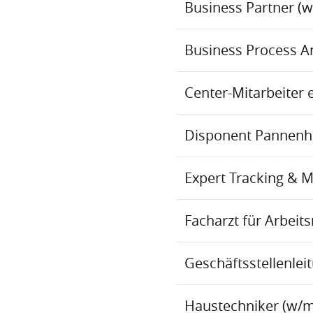
Business Partner (
Business Process An
Center-Mitarbeiter 
Disponent Pannenhil
Expert Tracking & 
Facharzt für Arbei
Geschäftsstellenlei
Haustechniker (w/m