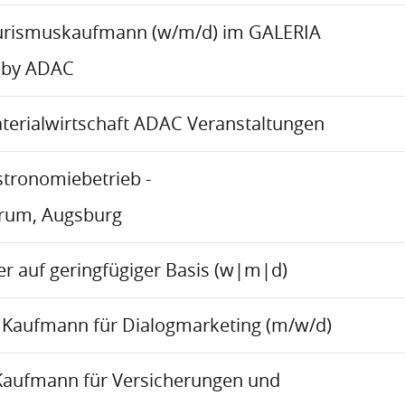
urismuskaufmann (w/m/d) im GALERIA
 by ADAC
aterialwirtschaft ADAC Veranstaltungen
stronomiebetrieb -
trum, Augsburg
r auf geringfügiger Basis (w|m|d)
Kaufmann für Dialogmarketing (m/w/d)
Kaufmann für Versicherungen und