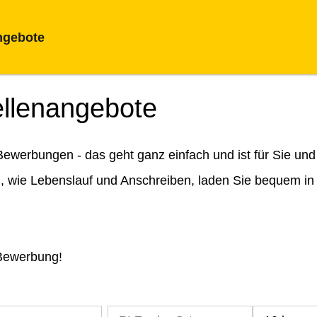
ngebote
ellenangebote
ewerbungen - das geht ganz einfach und ist für Sie und
n, wie Lebenslauf und Anschreiben, laden Sie bequem in
 Bewerbung!