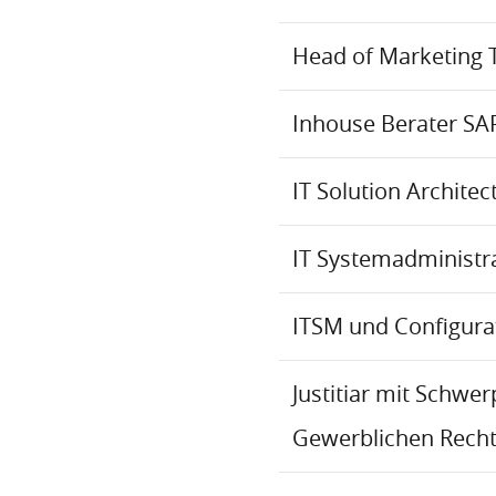
Head of Marketing 
Inhouse Berater SA
IT Solution Archite
IT Systemadministr
ITSM und Configur
Justitiar mit Schwe
Gewerblichen Recht