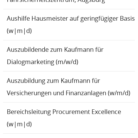
Aushilfe Hausmeister auf geringfügiger Basis
(w|m|d)
Auszubildende zum Kaufmann für
Dialogmarketing (m/w/d)
Auszubildung zum Kaufmann für
Versicherungen und Finanzanlagen (w/m/d)
Bereichsleitung Procurement Excellence
(w|m|d)