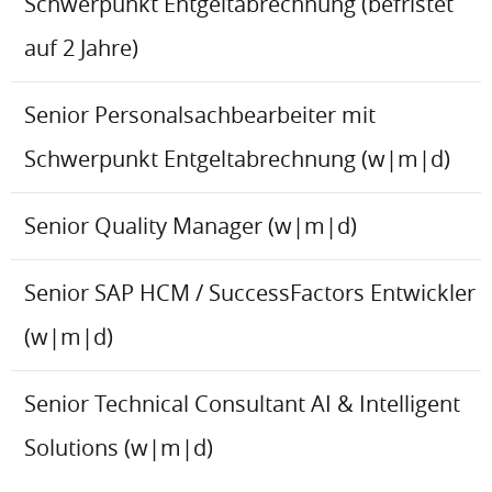
Schwerpunkt Entgeltabrechnung (befristet
auf 2 Jahre)
Senior Personalsachbearbeiter mit
Schwerpunkt Entgeltabrechnung (w|m|d)
Senior Quality Manager (w|m|d)
Senior SAP HCM / SuccessFactors Entwickler
(w|m|d)
Senior Technical Consultant AI & Intelligent
Solutions (w|m|d)