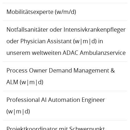
Mobilitätsexperte (w/m/d)
Notfallsanitäter oder Intensivkrankenpfleger
oder Physician Assistant (w|m|d) in
unserem weltweiten ADAC Ambulanzservice
Process Owner Demand Management &
ALM (w|m|d)
Professional AI Automation Engineer
(w|m|d)
Projektkoordinator mit Schwerpunkt