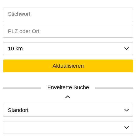
10 km
Aktualisieren
Erweiterte Suche
Standort