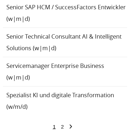
Senior SAP HCM / SuccessFactors Entwickler
(w|m|d)
Senior Technical Consultant AI & Intelligent
Solutions (w|m|d)
Servicemanager Enterprise Business
(w|m|d)
Spezialist KI und digitale Transformation
(w/m/d)
1
2