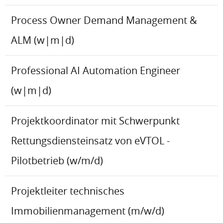
Process Owner Demand Management &
ALM (w|m|d)
Professional AI Automation Engineer
(w|m|d)
Projektkoordinator mit Schwerpunkt
Rettungsdiensteinsatz von eVTOL -
Pilotbetrieb (w/m/d)
Projektleiter technisches
Immobilienmanagement (m/w/d)