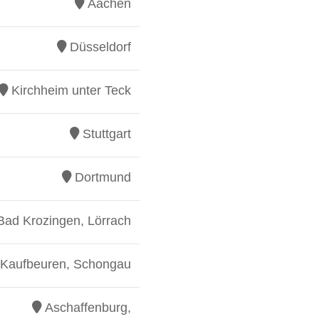
Aachen
Düsseldorf
Kirchheim unter Teck
Stuttgart
Dortmund
Bad Krozingen, Lörrach
Kaufbeuren, Schongau
Aschaffenburg,