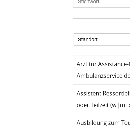
Standort
Arzt für Assistance
Ambulanzservice d
Assistent Ressortlei
oder Teilzeit (w|m|
Ausbildung zum To