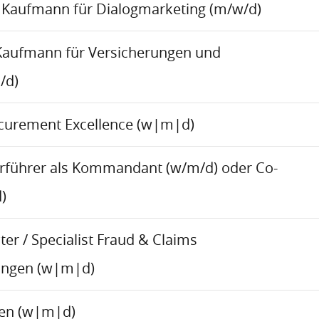
Kaufmann für Dialogmarketing (m/w/d)
Kaufmann für Versicherungen und
/d)
ocurement Excellence (w|m|d)
rführer als Kommandant (w/m/d) oder Co-
)
er / Specialist Fraud & Claims
ungen (w|m|d)
ren (w|m|d)