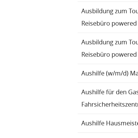
Ausbildung zum To
Reisebüro powered
Ausbildung zum To
Reisebüro powered
Aushilfe (w/m/d) M
Aushilfe für den Ga
Fahrsicherheitszen
Aushilfe Hausmeiste