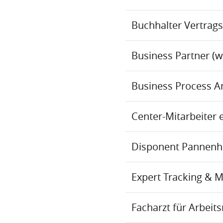
Buchhalter Vertrag
Business Partner (
Business Process An
Center-Mitarbeiter 
Disponent Pannenhil
Expert Tracking & 
Facharzt für Arbei