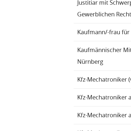
Justitiar mit Schwe
Gewerblichen Recht
Kaufmann/-frau für 
Kaufmännischer Mita
Nürnberg
Kfz-Mechatroniker (
Kfz-Mechatroniker 
Kfz-Mechatroniker 