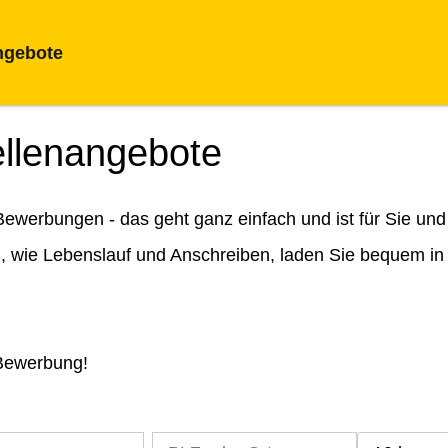
ngebote
ellenangebote
ewerbungen - das geht ganz einfach und ist für Sie und
n, wie Lebenslauf und Anschreiben, laden Sie bequem in
 Bewerbung!