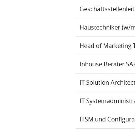
Geschäftsstellenlei
Haustechniker (w/m
Head of Marketing 
Inhouse Berater SA
IT Solution Archite
IT Systemadministr
ITSM und Configur