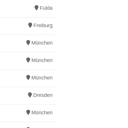
Fulda
Freiburg
München
München
München
Dresden
München