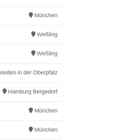
München
Weßling
Weßling
eiden in der Oberpfalz
Hamburg Bergedorf
München
München