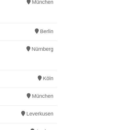
München
Berlin
Nürnberg
Köln
München
Leverkusen