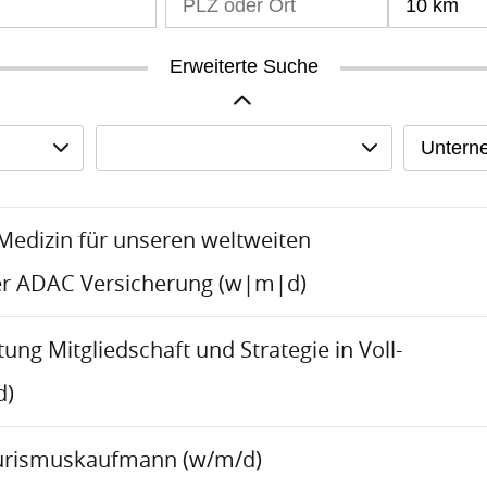
10 km
Erweiterte Suche
Untern
-Medizin für unseren weltweiten
er ADAC Versicherung (w|m|d)
tung Mitgliedschaft und Strategie in Voll-
d)
urismuskaufmann (w/m/d)