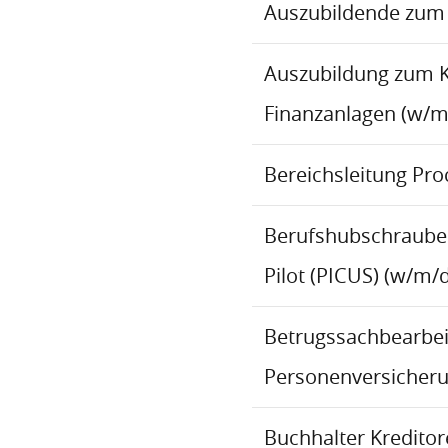
Auszubildende zum 
Auszubildung zum 
Finanzanlagen (w/m
Bereichsleitung Pr
Berufshubschraube
Pilot (PICUS) (w/m/d
Betrugssachbearbeit
Personenversicher
Buchhalter Kredito