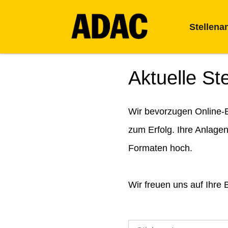
Stellena
Aktuelle St
Wir bevorzugen Online-B
zum Erfolg. Ihre Anlage
Formaten hoch.
Wir freuen uns auf Ihre