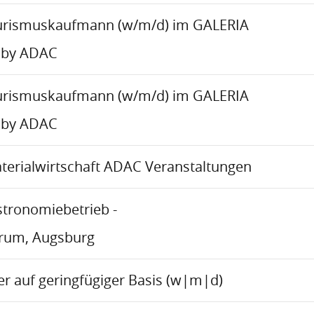
urismuskaufmann (w/m/d) im GALERIA
 by ADAC
urismuskaufmann (w/m/d) im GALERIA
 by ADAC
aterialwirtschaft ADAC Veranstaltungen
stronomiebetrieb -
trum, Augsburg
r auf geringfügiger Basis (w|m|d)