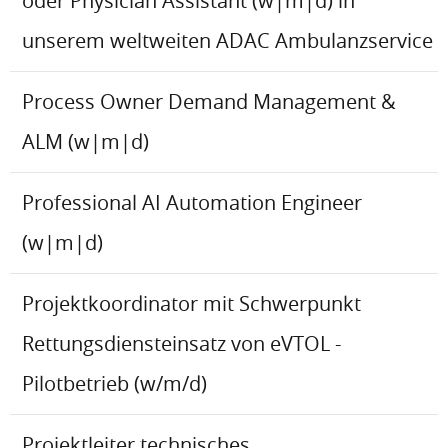
oder Physician Assistant (w|m|d) in
unserem weltweiten ADAC Ambulanzservice
Process Owner Demand Management &
ALM (w|m|d)
Professional AI Automation Engineer
(w|m|d)
Projektkoordinator mit Schwerpunkt
Rettungsdiensteinsatz von eVTOL -
Pilotbetrieb (w/m/d)
Projektleiter technisches