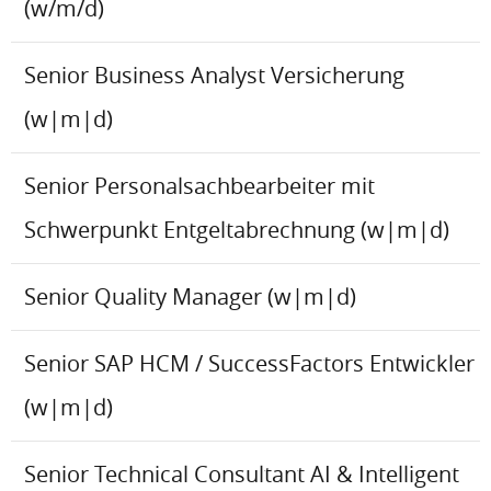
(w/m/d)
Senior Business Analyst Versicherung
(w|m|d)
Senior Personalsachbearbeiter mit
Schwerpunkt Entgeltabrechnung (w|m|d)
Senior Quality Manager (w|m|d)
Senior SAP HCM / SuccessFactors Entwickler
(w|m|d)
Senior Technical Consultant AI & Intelligent