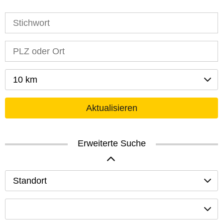
10 km
Aktualisieren
Erweiterte Suche
Standort