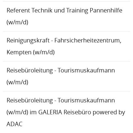
Referent Technik und Training Pannenhilfe
(w/m/d)
Reinigungskraft - Fahrsicherheitezentrum,
Kempten (w/m/d)
Reisebüroleitung - Tourismuskaufmann
(w/m/d)
Reisebüroleitung - Tourismuskaufmann
(w/m/d) im GALERIA Reisebüro powered by
ADAC