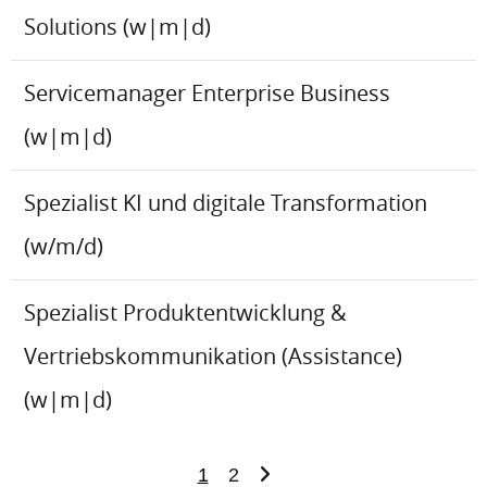
Solutions (w|m|d)
Servicemanager Enterprise Business
(w|m|d)
Spezialist KI und digitale Transformation
(w/m/d)
Spezialist Produktentwicklung &
Vertriebskommunikation (Assistance)
(w|m|d)
1
2