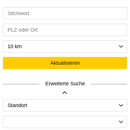
10 km
Aktualisieren
Erweiterte Suche
Standort