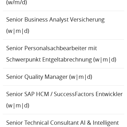
(w/m/d)
Senior Business Analyst Versicherung
(w|m|d)
Senior Personalsachbearbeiter mit
Schwerpunkt Entgeltabrechnung (w|m|d)
Senior Quality Manager (w|m|d)
Senior SAP HCM / SuccessFactors Entwickler
(w|m|d)
Senior Technical Consultant AI & Intelligent