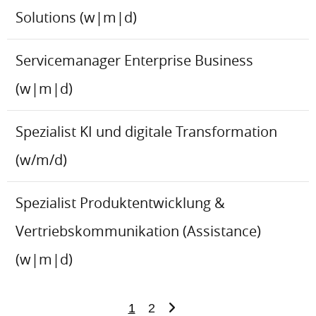
Solutions (w|m|d)
Servicemanager Enterprise Business
(w|m|d)
Spezialist KI und digitale Transformation
(w/m/d)
Spezialist Produktentwicklung &
Vertriebskommunikation (Assistance)
(w|m|d)
1
2