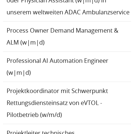
oder Physician Assistant (w|m|d) in
unserem weltweiten ADAC Ambulanzservice
Process Owner Demand Management &
ALM (w|m|d)
Professional AI Automation Engineer
(w|m|d)
Projektkoordinator mit Schwerpunkt
Rettungsdiensteinsatz von eVTOL -
Pilotbetrieb (w/m/d)
Projektleiter technisches