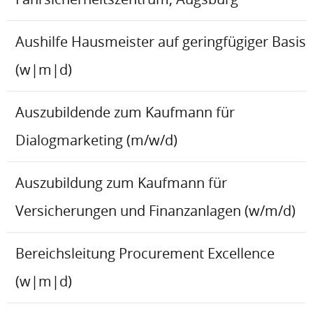
Aushilfe Hausmeister auf geringfügiger Basis
(w|m|d)
Auszubildende zum Kaufmann für
Dialogmarketing (m/w/d)
Auszubildung zum Kaufmann für
Versicherungen und Finanzanlagen (w/m/d)
Bereichsleitung Procurement Excellence
(w|m|d)