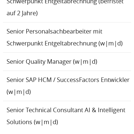
Schwerpunkt Entgeltabrechnung (befristet
auf 2 Jahre)
Senior Personalsachbearbeiter mit
Schwerpunkt Entgeltabrechnung (w|m|d)
Senior Quality Manager (w|m|d)
Senior SAP HCM / SuccessFactors Entwickler
(w|m|d)
Senior Technical Consultant AI & Intelligent
Solutions (w|m|d)