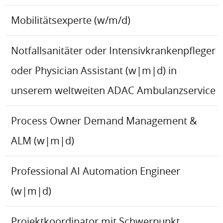
Mobilitätsexperte (w/m/d)
Notfallsanitäter oder Intensivkrankenpfleger
oder Physician Assistant (w|m|d) in
unserem weltweiten ADAC Ambulanzservice
Process Owner Demand Management &
ALM (w|m|d)
Professional AI Automation Engineer
(w|m|d)
Projektkoordinator mit Schwerpunkt