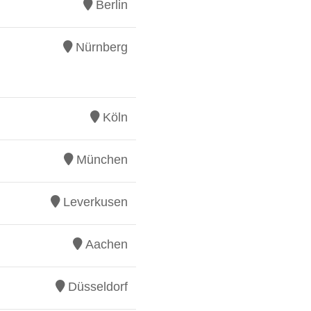
Berlin
Nürnberg
Köln
München
Leverkusen
Aachen
Düsseldorf