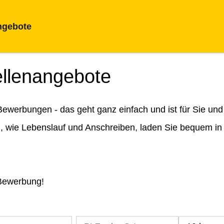
ngebote
ellenangebote
ewerbungen - das geht ganz einfach und ist für Sie und
n, wie Lebenslauf und Anschreiben, laden Sie bequem in
 Bewerbung!