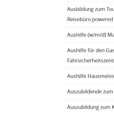
Ausbildung zum To
Reisebüro powered
Aushilfe (w/m/d) M
Aushilfe für den Ga
Fahrsicherheitszen
Aushilfe Hausmeiste
Auszubildende zum 
Auszubildung zum 