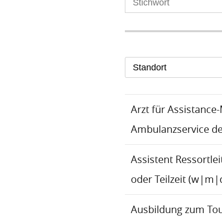
Standort
Arzt für Assistance
Ambulanzservice d
Assistent Ressortlei
oder Teilzeit (w|m|
Ausbildung zum To