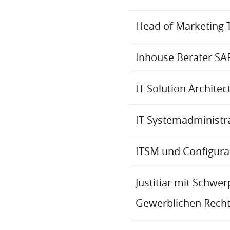
Head of Marketing 
Inhouse Berater SA
IT Solution Archite
IT Systemadministr
ITSM und Configur
Justitiar mit Schwe
Gewerblichen Recht