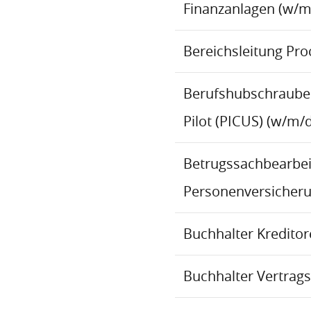
Finanzanlagen (w/m
Bereichsleitung Pr
Berufshubschraube
Pilot (PICUS) (w/m/d
Betrugssachbearbeit
Personenversicher
Buchhalter Kredito
Buchhalter Vertrag