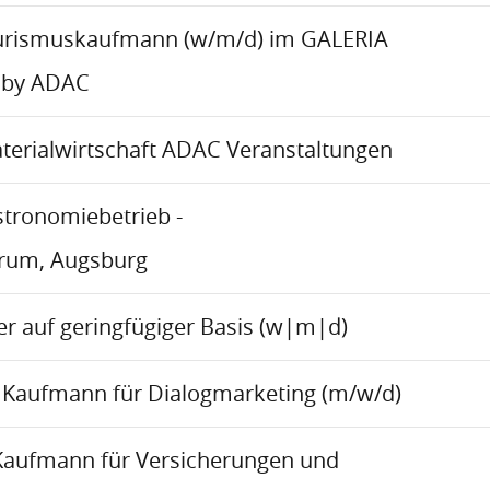
urismuskaufmann (w/m/d) im GALERIA
 by ADAC
aterialwirtschaft ADAC Veranstaltungen
stronomiebetrieb -
trum, Augsburg
r auf geringfügiger Basis (w|m|d)
Kaufmann für Dialogmarketing (m/w/d)
Kaufmann für Versicherungen und