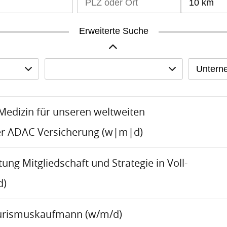
10 km
Erweiterte Suche
Untern
-Medizin für unseren weltweiten
er ADAC Versicherung (w|m|d)
tung Mitgliedschaft und Strategie in Voll-
d)
urismuskaufmann (w/m/d)