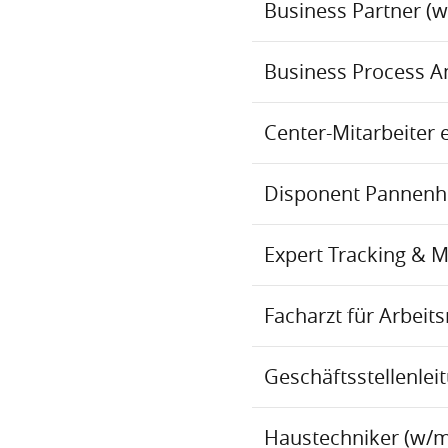
Business Partner (
Business Process An
Center-Mitarbeiter 
Disponent Pannenhil
Expert Tracking & 
Facharzt für Arbei
Geschäftsstellenlei
Haustechniker (w/m