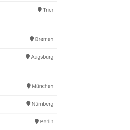
Trier
Bremen
Augsburg
München
Nürnberg
Berlin