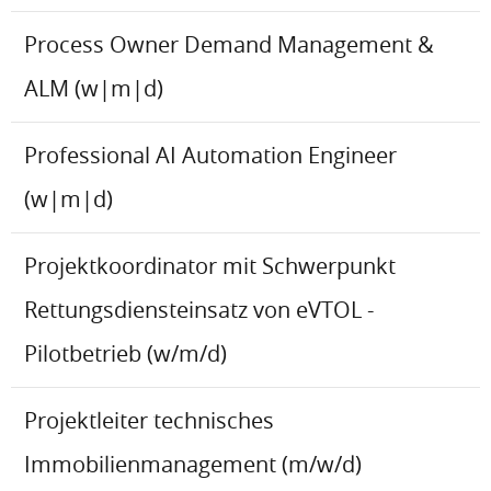
Process Owner Demand Management &
ALM (w|m|d)
Professional AI Automation Engineer
(w|m|d)
Projektkoordinator mit Schwerpunkt
Rettungsdiensteinsatz von eVTOL -
Pilotbetrieb (w/m/d)
Projektleiter technisches
Immobilienmanagement (m/w/d)