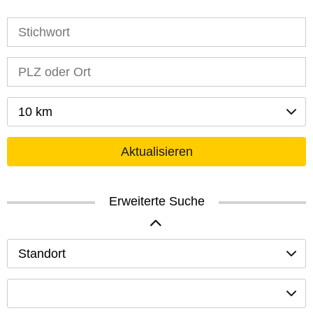
10 km
Aktualisieren
Erweiterte Suche
Standort