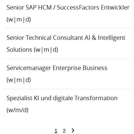
Senior SAP HCM / SuccessFactors Entwickler
(w|m|d)
Senior Technical Consultant AI & Intelligent
Solutions (w|m|d)
Servicemanager Enterprise Business
(w|m|d)
Spezialist KI und digitale Transformation
(w/m/d)
1
2