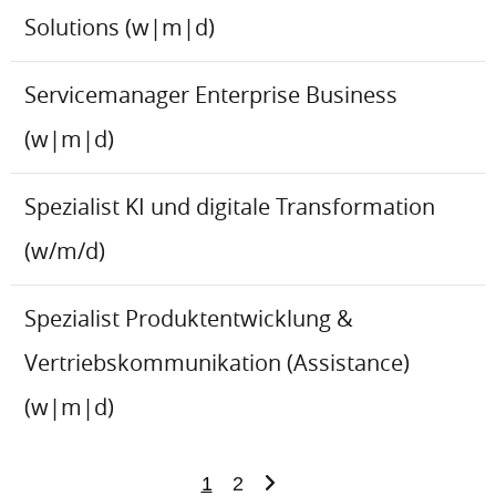
Solutions (w|m|d)
Servicemanager Enterprise Business
(w|m|d)
Spezialist KI und digitale Transformation
(w/m/d)
Spezialist Produktentwicklung &
Vertriebskommunikation (Assistance)
(w|m|d)
1
2