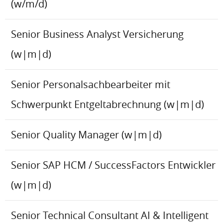
(w/m/d)
Senior Business Analyst Versicherung
(w|m|d)
Senior Personalsachbearbeiter mit
Schwerpunkt Entgeltabrechnung (w|m|d)
Senior Quality Manager (w|m|d)
Senior SAP HCM / SuccessFactors Entwickler
(w|m|d)
Senior Technical Consultant AI & Intelligent