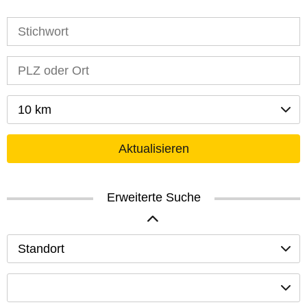
10 km
Aktualisieren
Erweiterte Suche
Standort