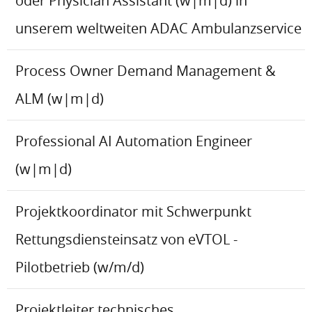
oder Physician Assistant (w|m|d) in
unserem weltweiten ADAC Ambulanzservice
Process Owner Demand Management &
ALM (w|m|d)
Professional AI Automation Engineer
(w|m|d)
Projektkoordinator mit Schwerpunkt
Rettungsdiensteinsatz von eVTOL -
Pilotbetrieb (w/m/d)
Projektleiter technisches